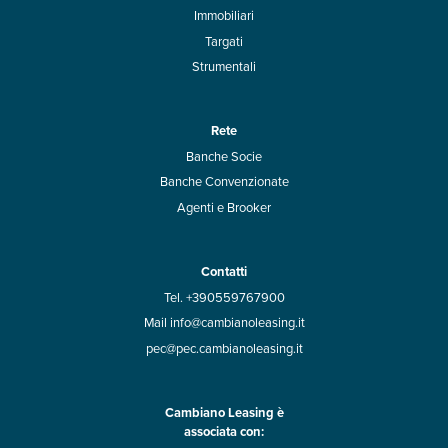
Immobiliari
Targati
Strumentali
Rete
Banche Socie
Banche Convenzionate
Agenti e Brooker
Contatti
Tel. +390559767900
Mail info@cambianoleasing.it
pec@pec.cambianoleasing.it
Cambiano Leasing è
associata con: