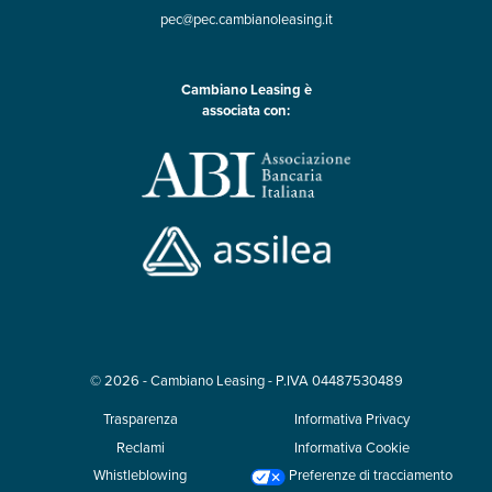
pec@pec.cambianoleasing.it
Cambiano Leasing è
associata con:
©
2026
- Cambiano Leasing - P.IVA 04487530489
Trasparenza
Informativa Privacy
Reclami
Informativa Cookie
Whistleblowing
Preferenze di tracciamento